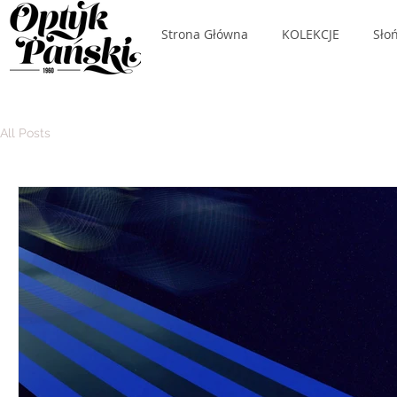
Strona Główna
KOLEKCJE
Sło
All Posts