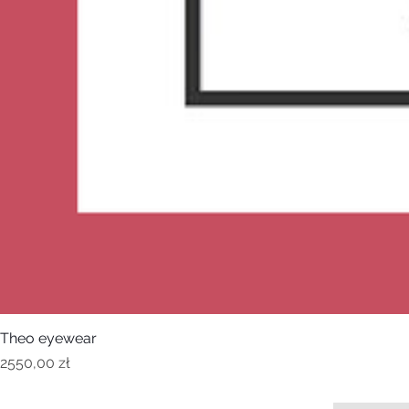
Theo eyewear
Cena
2550,00 zł