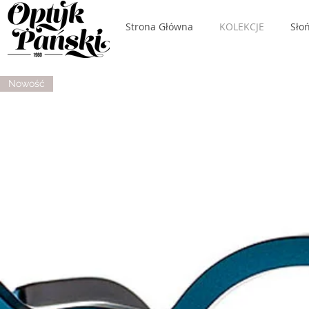
Strona Główna
KOLEKCJE
Sło
Nowość