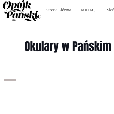
Strona Główna
KOLEKCJE
Sło
Okulary w Pańskim 